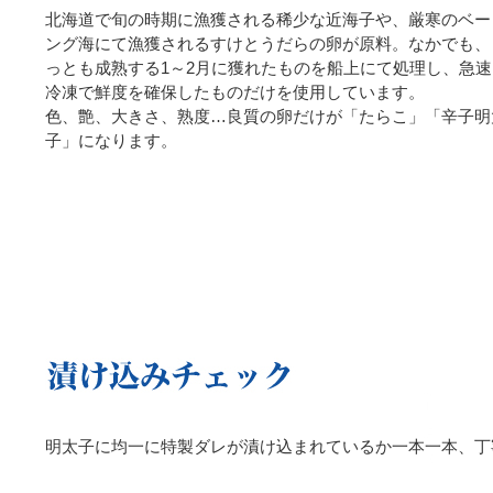
北海道で旬の時期に漁獲される稀少な近海子や、厳寒のベー
ング海にて漁獲されるすけとうだらの卵が原料。なかでも、
っとも成熟する1～2月に獲れたものを船上にて処理し、急速
冷凍で鮮度を確保したものだけを使用しています。
色、艶、大きさ、熟度…良質の卵だけが「たらこ」「辛子明
子」になります。
明太子に均一に特製ダレが漬け込まれているか一本一本、丁